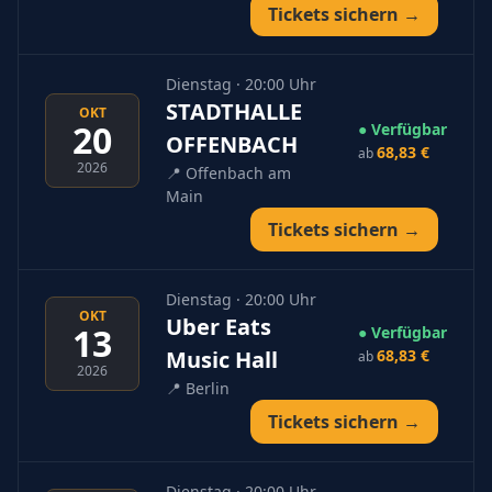
Tickets sichern →
Dienstag · 20:00 Uhr
STADTHALLE
OKT
20
● Verfügbar
OFFENBACH
68,83 €
ab
2026
📍
Offenbach am
Main
Tickets sichern →
Dienstag · 20:00 Uhr
OKT
Uber Eats
13
● Verfügbar
Music Hall
68,83 €
ab
2026
📍
Berlin
Tickets sichern →
Dienstag · 20:00 Uhr