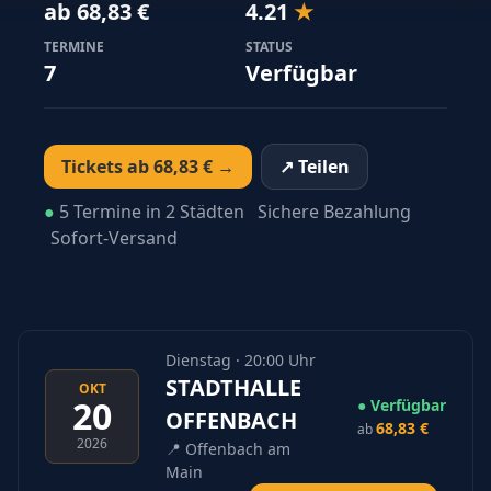
ab 68,83 €
4.21
★
TERMINE
STATUS
7
Verfügbar
Tickets ab 68,83 € →
↗ Teilen
●
5 Termine in 2 Städten
Sichere Bezahlung
Sofort-Versand
Dienstag · 20:00 Uhr
STADTHALLE
OKT
20
● Verfügbar
OFFENBACH
68,83 €
ab
2026
📍
Offenbach am
Main