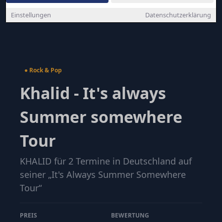
Einstellungen
Datenschutzerklärung
● Rock & Pop
Khalid - It's always
Summer somewhere
Tour
KHALID für 2 Termine in Deutschland auf
seiner „It's Always Summer Somewhere
Tour“
PREIS
BEWERTUNG