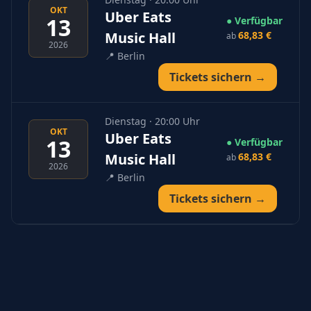
OKT
Uber Eats
13
● Verfügbar
Music Hall
68,83 €
ab
2026
📍
Berlin
Tickets sichern →
Dienstag · 20:00 Uhr
OKT
Uber Eats
13
● Verfügbar
Music Hall
68,83 €
ab
2026
📍
Berlin
Tickets sichern →