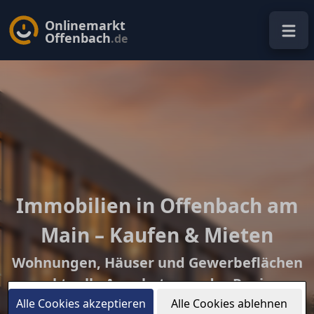
Onlinemarkt
Offenbach
.de
Immobilien in Offenbach am
Main – Kaufen & Mieten
Wohnungen, Häuser und Gewerbeflächen
– aktuelle Angebote aus der Region
Alle Cookies akzeptieren
Alle Cookies ablehnen