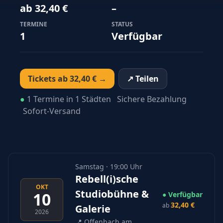
ab 32,40 €
–
TERMINE
STATUS
1
Verfügbar
Tickets ab 32,40 € →
↗ Teilen
●
1 Termine in 1 Städten
Sichere Bezahlung
Sofort-Versand
Samstag · 19:00 Uhr
Rebell(i)sche
OKT
Studiobühne &
10
● Verfügbar
32,40 €
ab
Galerie
2026
📍
Offenbach am