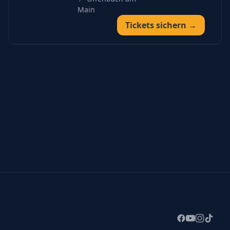
Main
Tickets sichern →