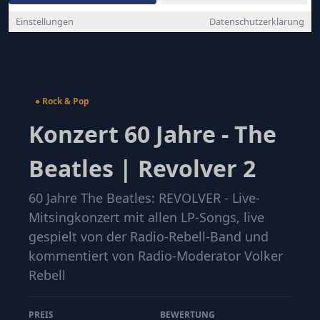
Einstellungen
Datenschutzerklärung
● Rock & Pop
Konzert 60 Jahre - The
Beatles | Revolver 2
60 Jahre The Beatles: REVOLVER - Live-
Mitsingkonzert mit allen LP-Songs, live
gespielt von der Radio-Rebell-Band und
kommentiert von Radio-Moderator Volker
Rebell
PREIS
BEWERTUNG