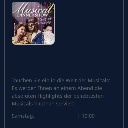
Musical Dinner Show – Best of
Musicals
Tauchen Sie ein in die Welt der Musicals:
Es werden Ihnen an einem Abend die
absoluten Highlights der beliebtesten
Musicals hautnah serviert.
Samstag,
20 Februar 2027
| 19:00