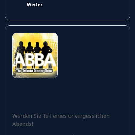
Weiter
ABBA - The Tribute Dinner
Show
Werden Sie Teil eines unvergesslichen
Abends!