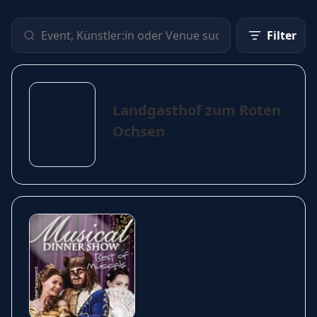
Filter
Landgasthof zum Roten
Ochsen