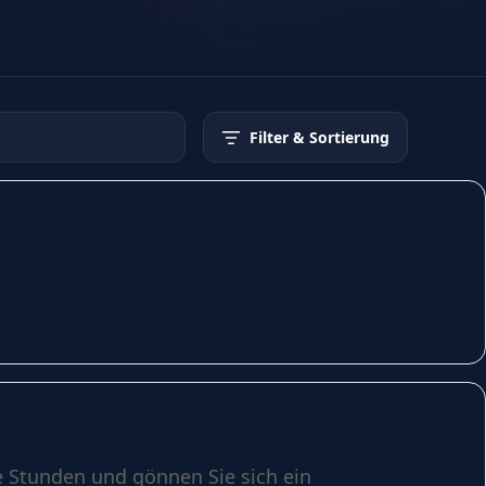
Filter
& Sortierung
Akten mit 4 Gängen
e Stunden und gönnen Sie sich ein