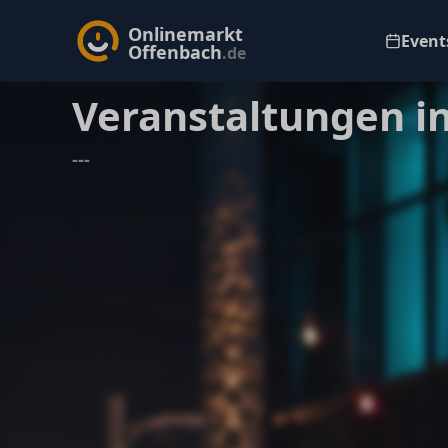
Onlinemarkt
Events
Offenbach
.de
Veranstaltungen i
---