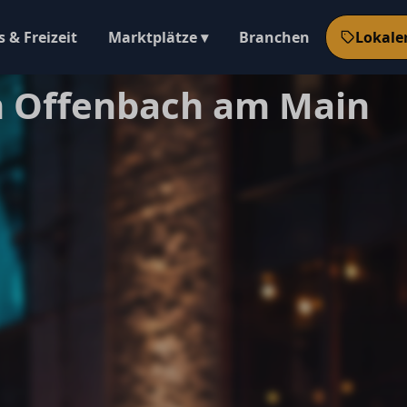
 & Freizeit
Marktplätze ▾
Branchen
Lokale
n Offenbach am Main