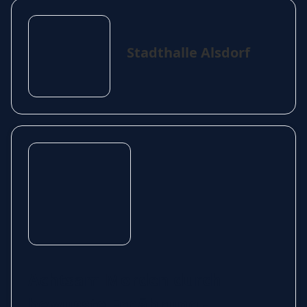
Stadthalle Alsdorf
Achtsam Morden durch
bewusste Ernährung -