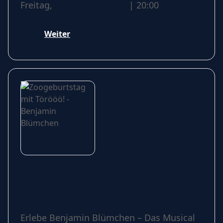
Freitag,
02 Oktober 2026
| 20:00
Weiter
Zoogeburtstag mit Törööö! -
Benjamin Blümchen
Erlebe Benjamin Blümchen – Das Musical