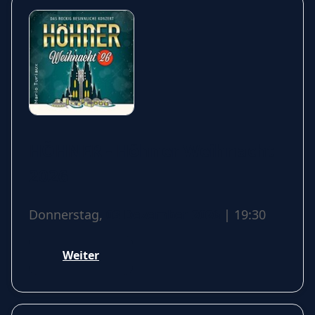
HÖHNER - Höhner Weihnacht
2026
Donnerstag,
03 Dezember 2026
| 19:30
Weiter