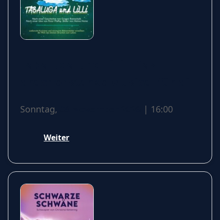
Tabaluga und Lilli - Das
drachenstarke Musical für die
ganze Familie
Sonntag,
08 November 2026
| 16:00
Weiter