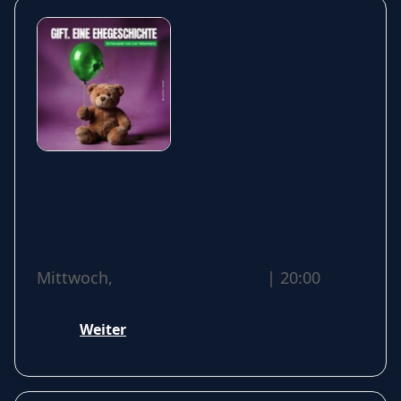
Gift. Eine Ehegeschichte -
Grenzlandtheater Aachen |
ABO Kulturgemeinde
Mittwoch,
02 Dezember 2026
| 20:00
Weiter