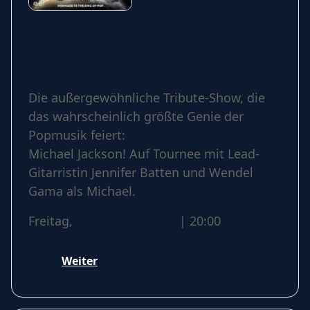
One Night of MJ - The Tribute
to The King of Pop!
Die außergewöhnliche Tribute-Show, die
das wahrscheinlich größte Genie der
Popmusik feiert:
Michael Jackson! Auf Tournee mit Lead-
Gitarristin Jennifer Batten und Wendel
Gama als Michael.
Freitag,
16 Oktober 2026
| 20:00
Weiter