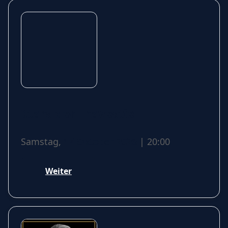
Stars der Travestie
Samstag,
17 Oktober 2026
| 20:00
Weiter