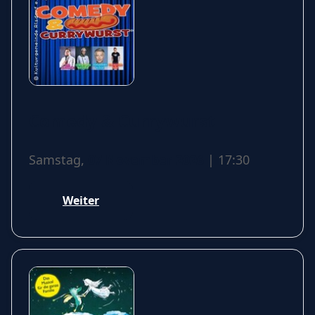
Comedy & Currywurst
Samstag,
07 November 2026
| 17:30
Weiter