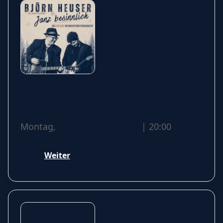
Björn Heuser - Janz besinnlich
Montag,
14 Dezember 2026
| 20:00
Weiter