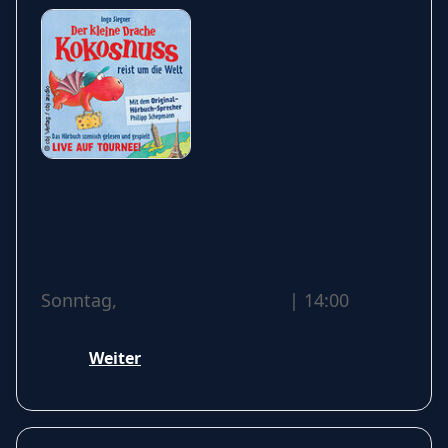
Der kleine Drache Kokosnuss -
reist um die Welt - Ingo
Siegner
Sonntag,
06 Dezember 2026
| 14:00
Weiter