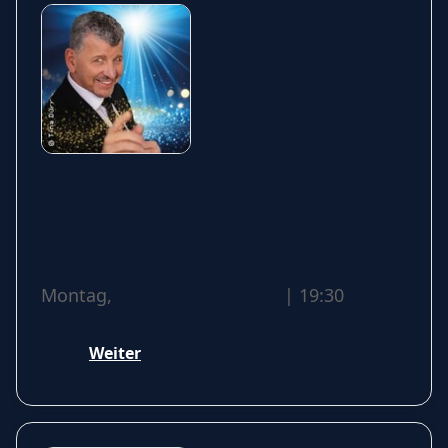
Semino Rossi - Feliz Navidad
Tour 2026
Montag,
07 Dezember 2026
| 19:30
Weiter