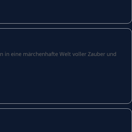
in in eine märchenhafte Welt voller Zauber und