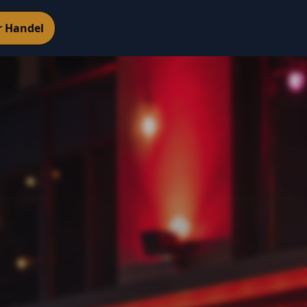
r Handel