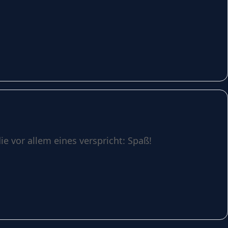
e vor allem eines verspricht: Spaß!