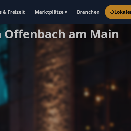
 & Freizeit
Marktplätze ▾
Branchen
Lokale
n Offenbach am Main