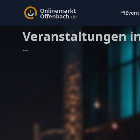
Onlinemarkt
Events
Offenbach
.de
Veranstaltungen i
---