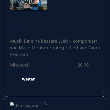
Giora Feidman - For a Better
World: Giora Feidman Duo
Musik für eine bessere Welt – komponiert
von Majid Montazer, interpretiert von Giora
Feidman
Mittwoch,
11 November 2026
| 20:00
Weiter