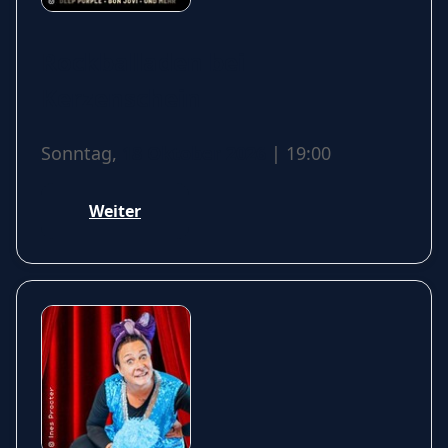
Rockballaden bei
Kerzenschein
Sonntag,
18 Oktober 2026
| 19:00
Weiter