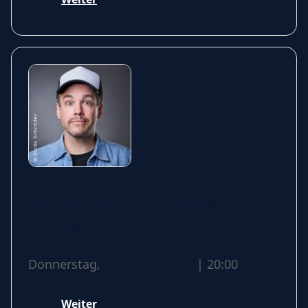
Jan van Weyde - Immer
Weyder
Donnerstag,
14 Januar 2027
| 20:00
Weiter