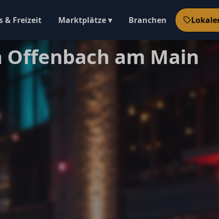
 & Freizeit
Marktplätze ▾
Branchen
Lokale
n Offenbach am Main