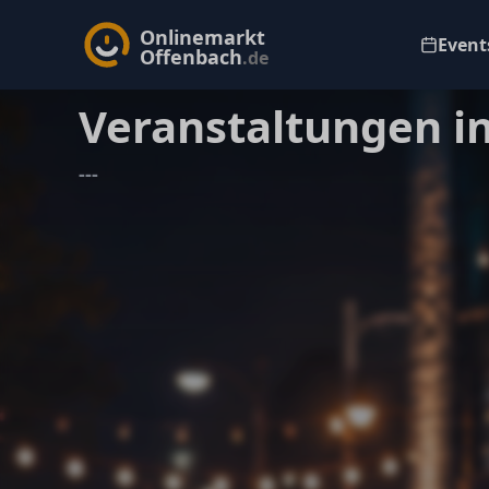
Onlinemarkt
Events
Offenbach
.de
Veranstaltungen i
---