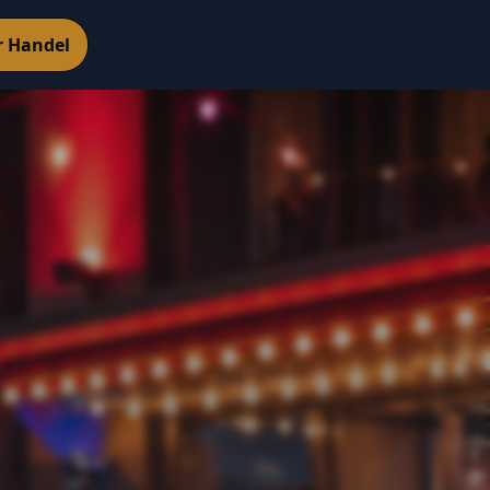
r Handel