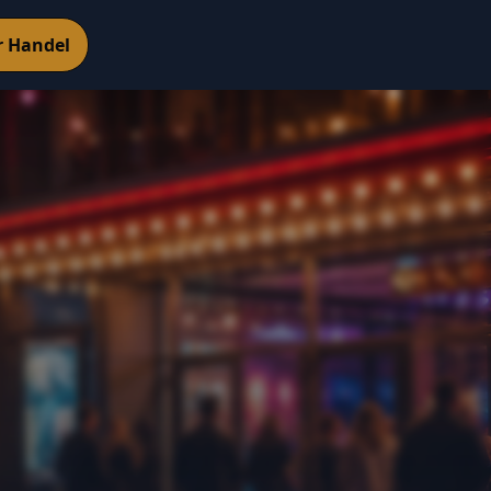
r Handel