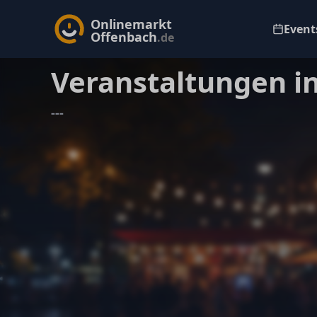
Onlinemarkt
Events
Offenbach
.de
Veranstaltungen i
---