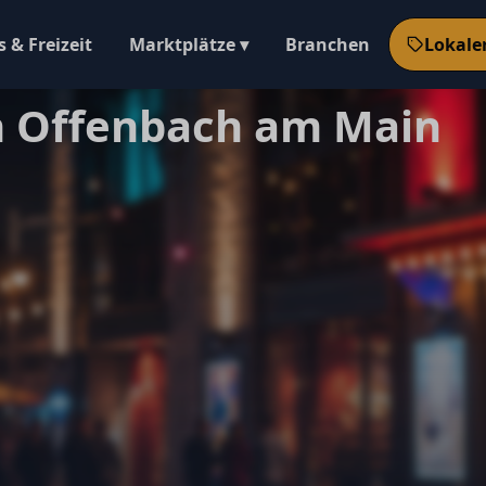
 & Freizeit
Marktplätze ▾
Branchen
Lokale
n Offenbach am Main