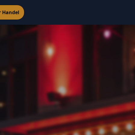
r Handel