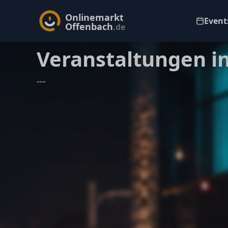
Onlinemarkt
Events
Offenbach
.de
Veranstaltungen i
---