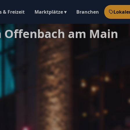
 & Freizeit
Marktplätze ▾
Branchen
Lokale
n Offenbach am Main